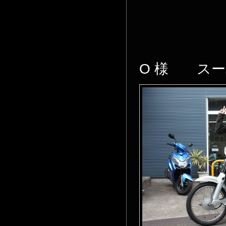
O 様 スー