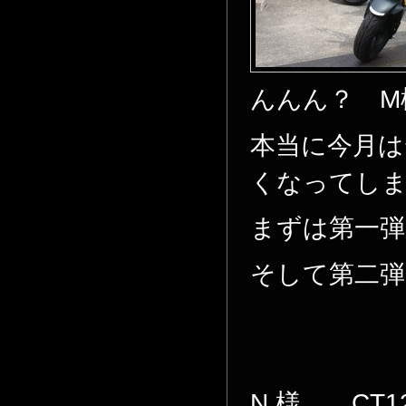
んんん？ M
本当に今月は
くなってしまい
まずは第一
そして第二弾
N 様 CT