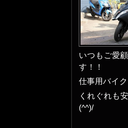
いつもご愛
す！！
仕事用バイク
くれぐれも
(^^)/