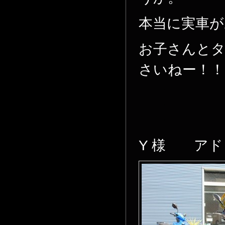
本当に実車が
お子さんと
さいねー！！
Y 様 アド