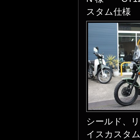
スタム仕様
シールド、
イスカスタ