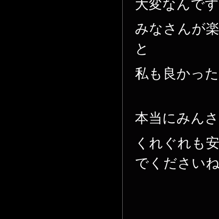
大変なんです
みなさんが
と
私も良かっ
本当にみん
くれぐれも
でください