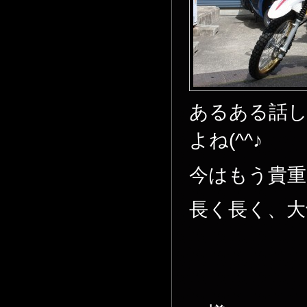
あるある話
よね(^^♪
今はもう貴重
長く長く、大