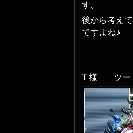
す。
後から考え
ですよね♪
T 様 ツー