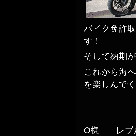
バイク免許
す！
そして納期が
これから海
を楽しんでくだ
O様 レブル