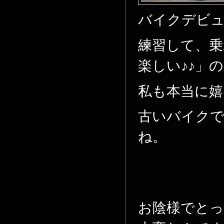
バイクデビ
練習して、乗
楽しい♪♪」
私も本当に嬉し
古いバイク
ね。
お陰様でとっ