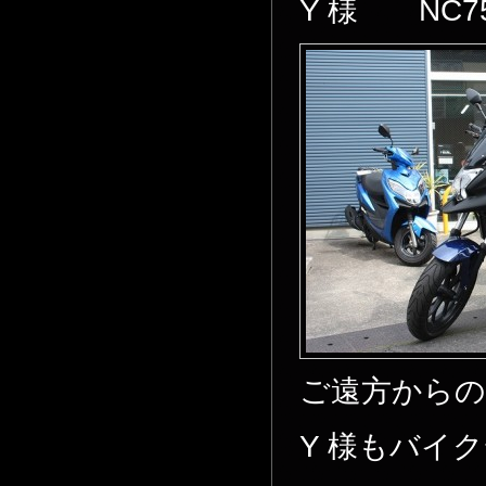
Y 様 NC75
ご遠方からの
Y 様もバイ