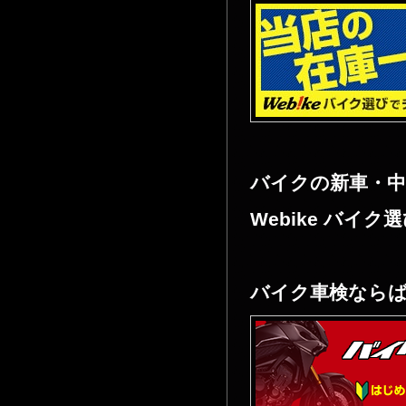
バイクの新車・
Webike バイク
バイク車検なら