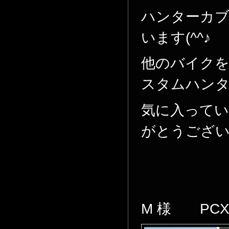
ハンターカ
います(^^♪
他のバイク
スタムハン
気に入ってい
がとうござ
M 様 PCX