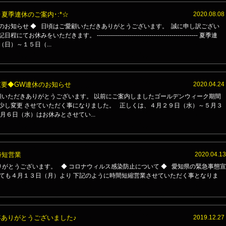
･夏季連休のご案内･:*☆
2020.08.08
のお知らせ ◆ 日頃はご愛顧いただきありがとうございます。 誠に申し訳ござい
お休みをいただきます。 -------------------------------------------------- 夏季連
日）～１５日（...
重要◆GW連休のお知らせ
2020.04.24
いただきありがとうございます。 以前にご案内しましたゴールデンウィーク期間
少し変更 させていただく事になりました。 正しくは、４月２９日（水）～５月３
月６日（水）はお休みとさせてい...
時短営業
2020.04.13
がとうございます。 ◆ コロナウィルス感染防止について ◆ 愛知県の緊急事態宣
ても４月１３日（月）より 下記のように時間短縮営業させていただく事となりま
年ありがとうございました♪
2019.12.27