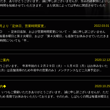
だき、ありがとうございます。 誠に申し訳ございませんが、当店の諸事情によりし
業時間を短縮させていただきます。 また状況によっては早めに閉店させていただ
4月より「定休日、営業時間変更」
2022.03.01
 － 定休日追加、および営業時間変更について － 誠に申し訳ございません
毎週水曜日と第２火曜日、および 「第４火曜日」も追加でお休みさせていただきま
時間についても「平...
ご案内
2020.12.12
うございます。 年末年始の１２月２９日（火）～１月４日（月）はお休みをいた
（月）は店舗清掃のため午前中の営業のみ ) メンテナンスなどご入庫予定が...
内◆
2020.10.25
】 いつもご愛顧いただきありがとうございます。 誠に申し訳ございませんが、ただ
ため 長期でお休みをいただいております。そのため、しばらくの間は毎週水曜日と