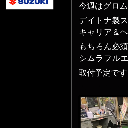
今週はグロ
デイトナ製
キャリア＆
もちろん必須
シムラフル
取付予定です(^