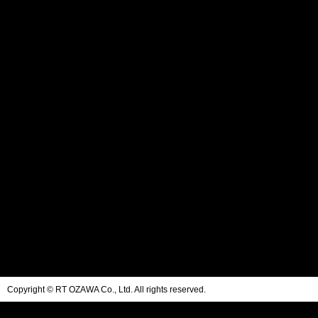
Copyright © RT OZAWA Co., Ltd. All rights reserved.