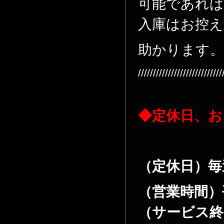
可能であれば
入庫はお控
助かります
////////////////////////////
◆定休日、お
（定休日）毎
（営業時間）平
（サービス終