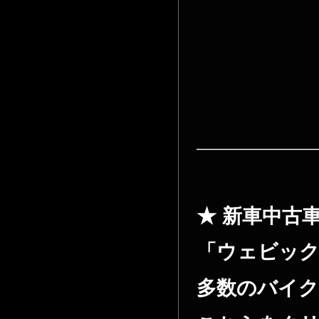
————————
★ 新車中古
「ウェビッ
多数のバイク