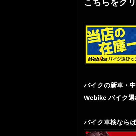
こちらをクリ
バイクの新車・
Webike バイク
バイク車検なら