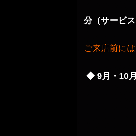
分（サービス
ご来店前には
◆ 9
月・10