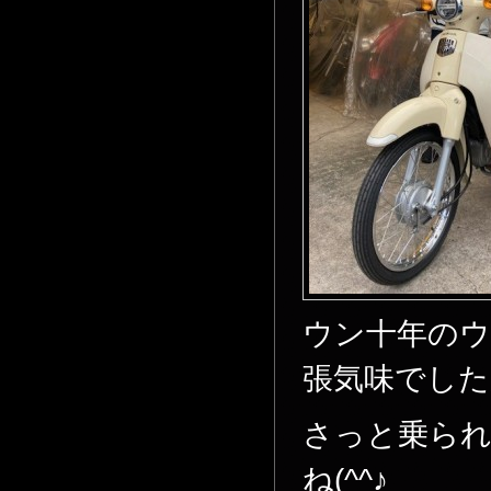
ウン十年の
張気味でした
さっと乗ら
ね(^^♪