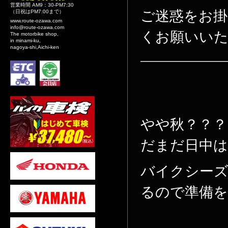
営業時間 AM9：30-PM7:30
ご迷惑をお
（日祝はPM7:00まで）
www.route-ozawa.com
info@route-ozawa.com
くお願いい
The motorbike shop,
in minami-ku,
nagoya-shi,Aichi-ken
————————
やや秋？？？
だまだ日中は暑
バイクシーズ
るので準備を