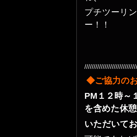
プチツーリ
ー！！
////////////////////////////
◆ご協力の
PM１２時～
を含めた休憩
いただいて