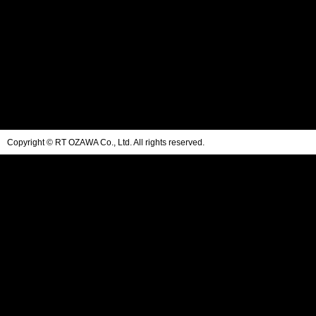
Copyright © RT OZAWA Co., Ltd. All rights reserved.