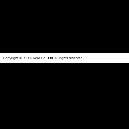
Copyright © RT OZAWA Co., Ltd. All rights reserved.