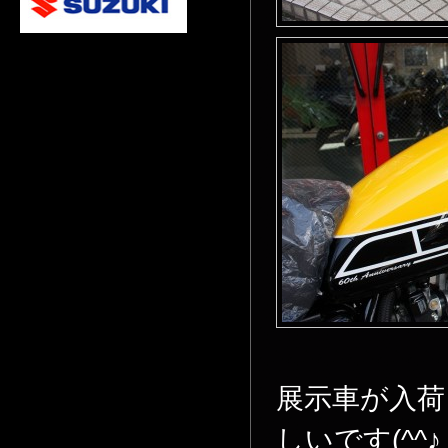
展示車が入荷
しいです(^^