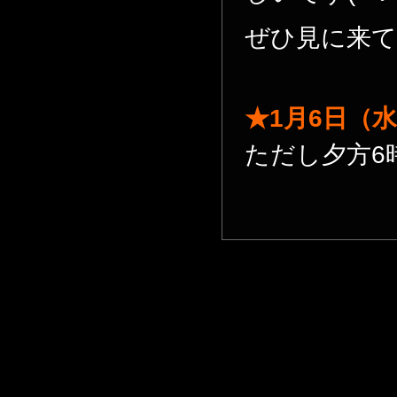
ぜひ見に来て
★1月6日（
ただし夕方6