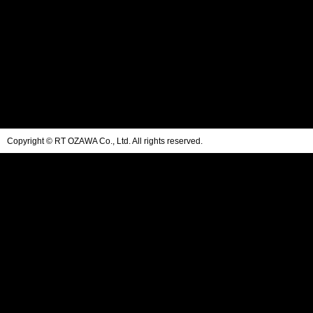
Copyright © RT OZAWA Co., Ltd. All rights reserved.