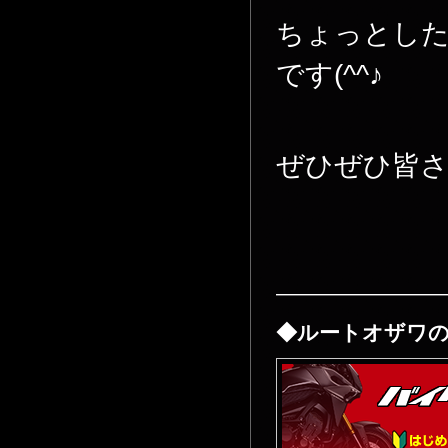
ちょっとし
です(^^♪
ぜひぜひ皆
————————
◆ルートオザワ