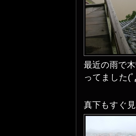
最近の雨で木
ってました(ﾟД
真下もすぐ見