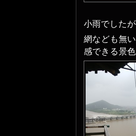
小雨でしたが
網なども無い
感できる景色