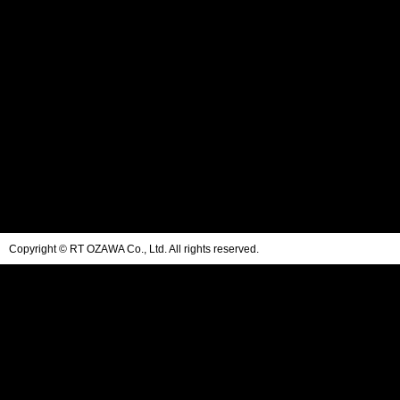
Copyright © RT OZAWA Co., Ltd. All rights reserved.