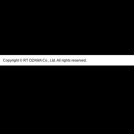
Copyright © RT OZAWA Co., Ltd. All rights reserved.