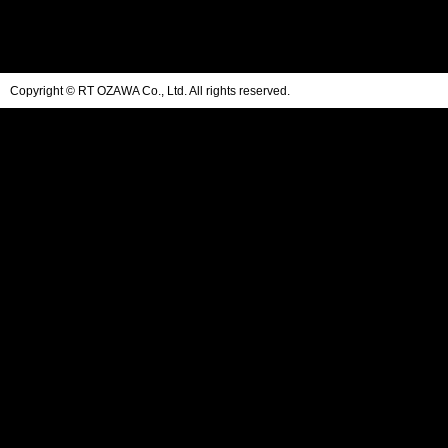
Copyright © RT OZAWA Co., Ltd. All rights reserved.