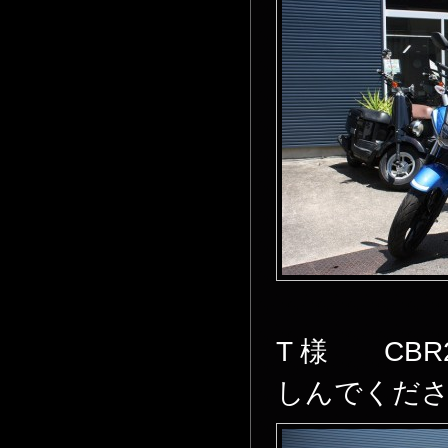
T 様 CB
しんでくださ