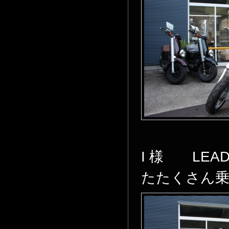
I 様 LEAD
たたくさん