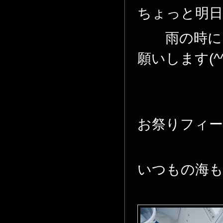
ちょっと明
雨の時には
願いします(^^
お祭りフィー
いつもの海