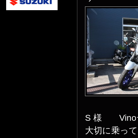
S 様 Vi
大切に乗って