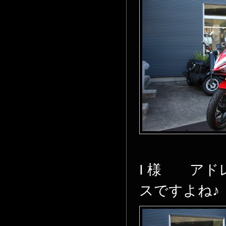
I 様 アド
スですよね♪