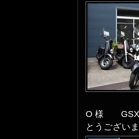
O 様 GS
とうござい