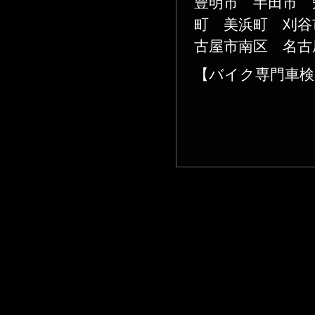
豊明市 半田市 
町 美浜町 刈谷
古屋市南区 名古
【バイク専門車検