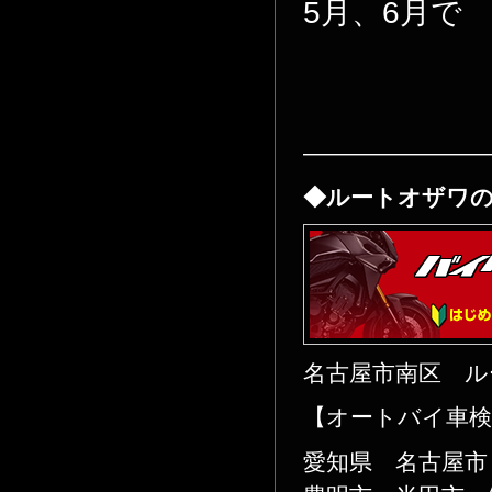
5月、6月で 
————————
◆ルートオザワ
名古屋市南区 ル
【オートバイ車検
愛知県 名古屋