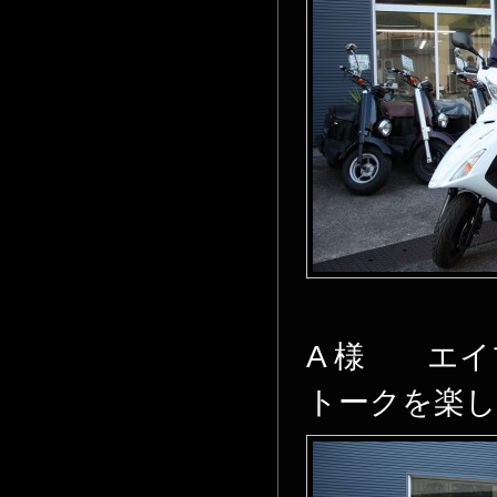
A 様 エイ
トークを楽