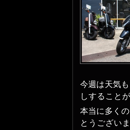
今週は天気も
しすることが
本当に多く
とうござい