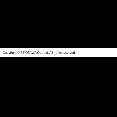
Copyright © RT OZAWA Co., Ltd. All rights reserved.