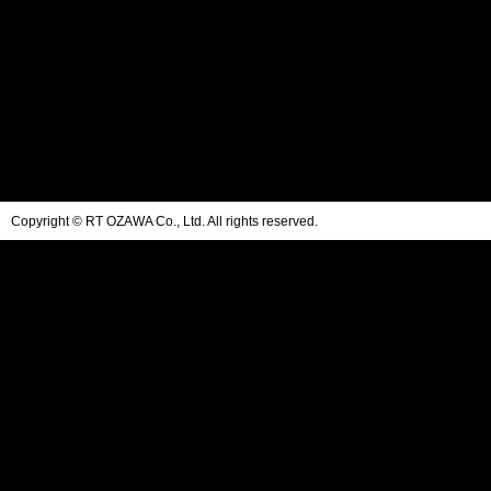
Copyright © RT OZAWA Co., Ltd. All rights reserved.