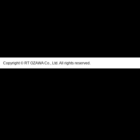
Copyright © RT OZAWA Co., Ltd. All rights reserved.