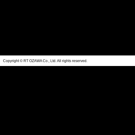
Copyright © RT OZAWA Co., Ltd. All rights reserved.