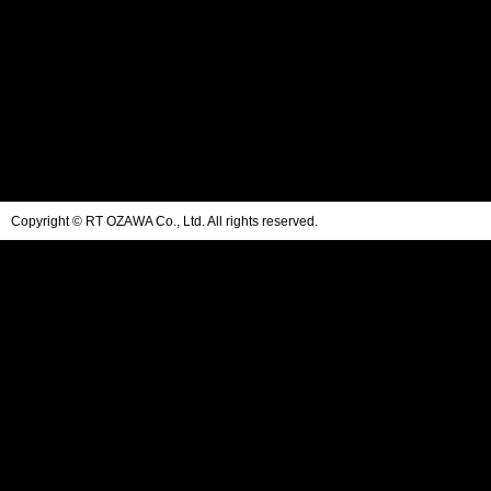
Copyright © RT OZAWA Co., Ltd. All rights reserved.