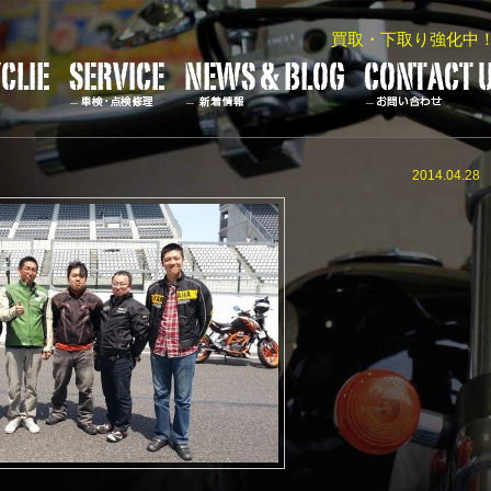
買取・下取り強化中
2014.04.28