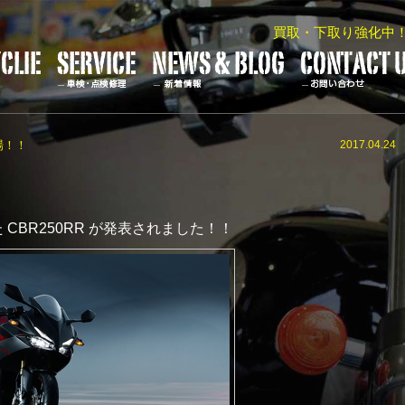
買取・下取り強化中
登場！！
2017.04.24
CBR250RR が発表されました！！