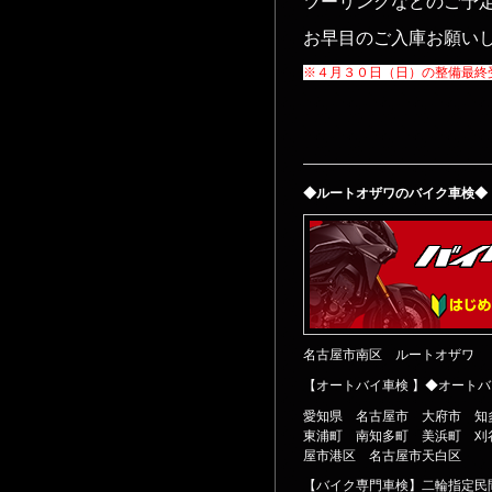
ツーリングなどのご予
お早目のご入庫お願い
※４月３０日（日）の整備最終
——————————————
◆ルートオザワのバイク車検◆
名古屋市南区 ルートオザワ
【オートバイ車検 】◆オートバ
愛知県 名古屋市 大府市 知
東浦町 南知多町 美浜町 刈
屋市港区 名古屋市天白区
【バイク専門車検】二輪指定民