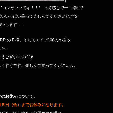
”コレがいいです！！” って感じで一目惚れ？
いいっぱい乗って楽しんでくださいね(^^)/
願いします！！
RR の F 様、そしてエイプ100のA 様 を
した。
ございます(^^)/
もうすぐです。楽しんで乗ってくださいね。
クのお休
みについて。
月５日（金）までお休みになります。