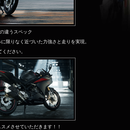
元の違うスペック
ルに限りなく近づいた力強さと走りを実現。
してください。
ススメさせていただきます！！