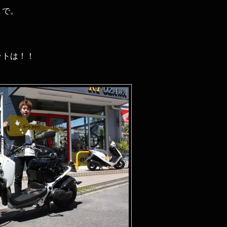
まで。
ットは！！