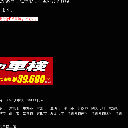
定があって点検をご希望のお客様は
します。
受付はPM５時までです。
———————————————–
イ バイク車検 39600円～
多市 津島市 東海市 常滑市 豊明市 半田市 知多郡 阿久比町 武豊町
谷市 高浜市 知立市 豊田市 みよし市 名古屋市南区 名古屋市緑区 名古
間車検工場