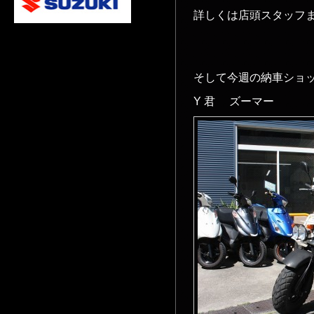
詳しくは店頭スタッフ
そして今週の納車ショ
Y 君 ズーマー