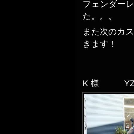
フェンダー
た。。。
また次のカ
きます！
K 様 YZF