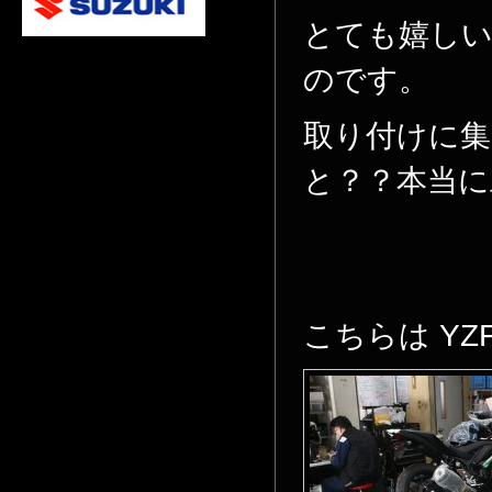
とても嬉し
のです。
取り付けに
と？？本当に
こちらは YZ