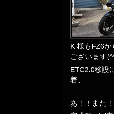
K 様もFZ
ございます(^^
ETC2.0
着。
あ！！また