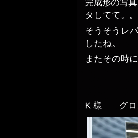
完成形の写真
タしてて。。
そうそうレ
したね。
またその時
K 様 グロ