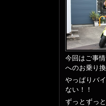
今回はご事情
へのお乗り
やっぱりバ
ない！！
ずっとずっと乗