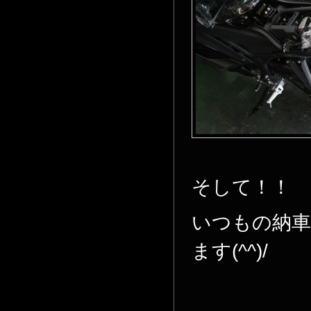
そして！！
いつもの納
ます(^^)/