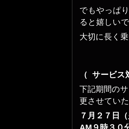
でもやっぱ
ると嬉しいです
大切に長く乗
（ サービス
下記期間のサ
更させてい
７月２７日（
AM９時３０