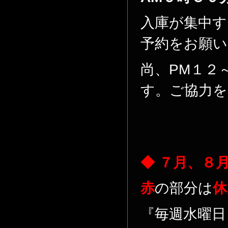
入庫が集中す
予約をお願い
尚、PM１２
す。ご協力を
◆ ７月、８
赤
の部分は
休
『毎週水曜日