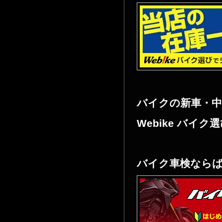
バイクの新車・
Webike バイク
バイク車検なら