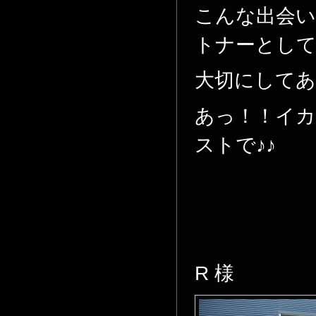
こんな出会
トナーとし
大切にして
あっ！！イカ
ストで♪♪
R 様