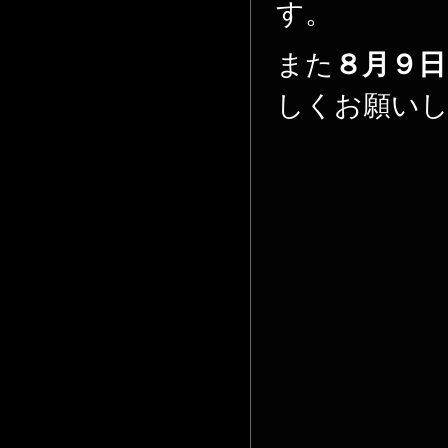
す。
また
８月９日
しくお願い