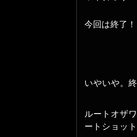
今回は終了！
いやいや。
ルートオザ
ートショッ