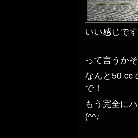
いい感じです
って言うか
なんと50 
で！
もう完全にハ
(^^♪