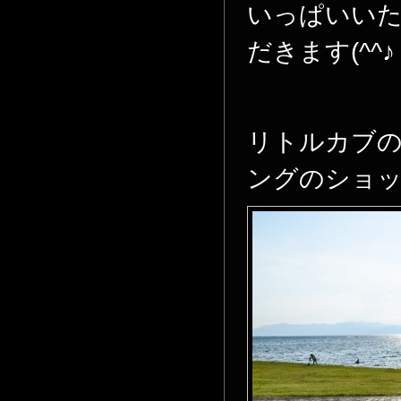
いっぱいい
だきます(^^♪
リトルカブの
ングのショ