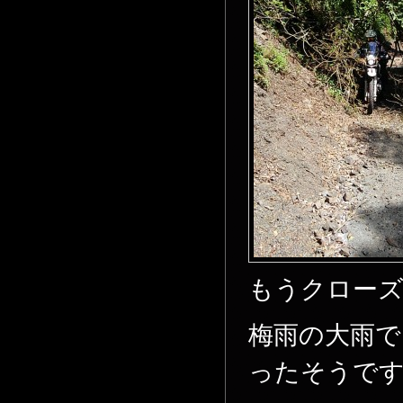
もうクロー
梅雨の大雨で
ったそうで