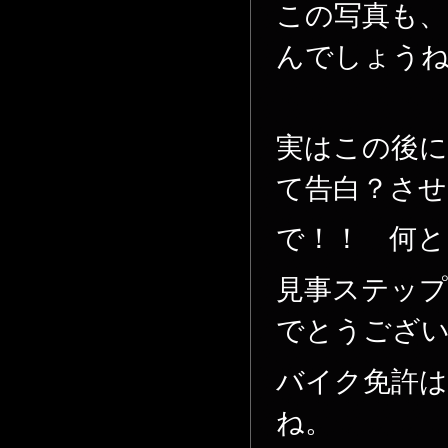
この写真も
んでしょうね
実はこの後に
て告白？さ
で！！ 何と
見事ステッ
でとうございま
バイク免許
ね。