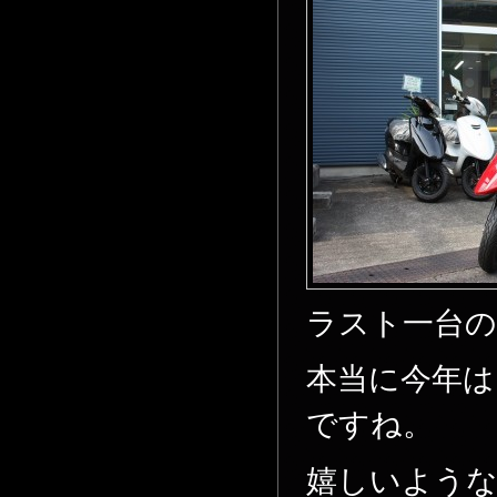
ラスト一台の
本当に今年
ですね。
嬉しいよう