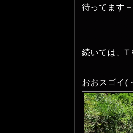
待ってます－
続いては、T
おおスゴイ(・・