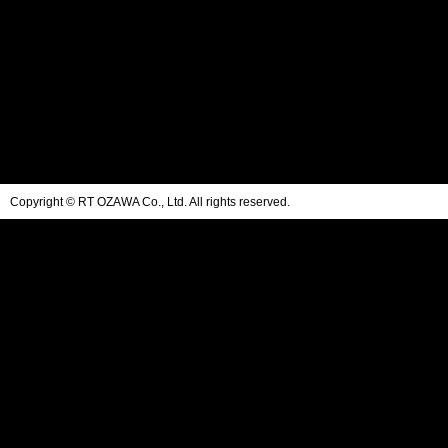
Copyright © RT OZAWA Co., Ltd. All rights reserved.