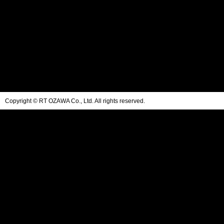
Copyright © RT OZAWA Co., Ltd. All rights reserved.