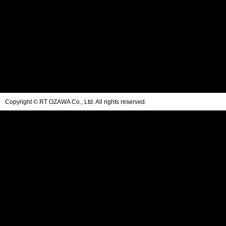
Copyright © RT OZAWA Co., Ltd. All rights reserved.