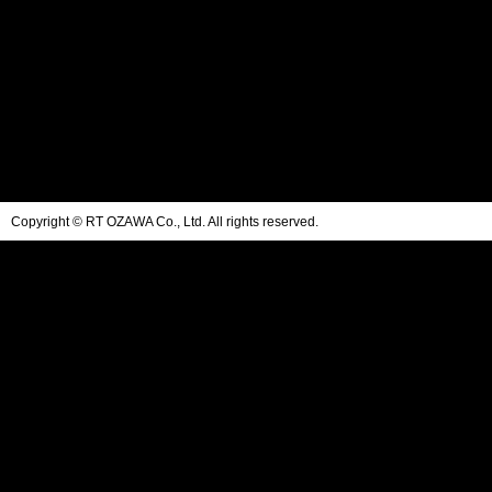
Copyright © RT OZAWA Co., Ltd. All rights reserved.